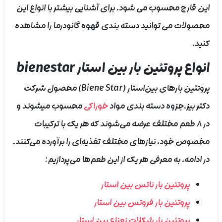
این قارچ محسوب می شود. برای آشنایی بیشتر با انواع این
محصولات می توانید دسته بندی قهوه گانودرما را مشاهده
کنید.
انواع پروتئین بار بین استار bienestar
پروتئین بارهای بین‌استار (Biene Star) محصول شرکت
دکتر بیز،جزوه دسته بندی مواد
خوراکی
محسوب میشوند و
در ۸ طعم مختلف عرضه می‌شوند که هر یک با ترکیبات
مخصوص خود، نیازهای مختلف تغذیه‌ای را برآورده می‌کنند.
در ادامه، به معرفی هر یک از این طعم‌ها می‌پردازیم:
پروتئین بار ناتس بین استار
پروتئین بار فروتس بین استار
پروتئین بار شکلات نعناع بین استار