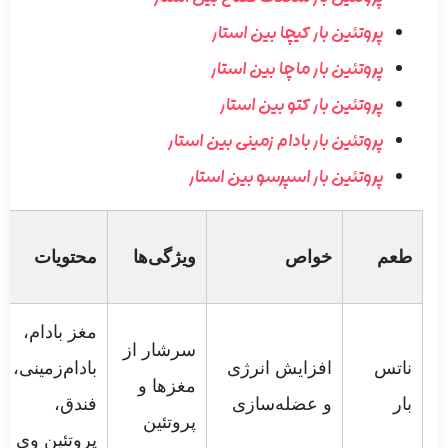
پروتئین بار کیچا بین استار
پروتئین بار ماچا بین استار
پروتئین بار کتو بین استار
پروتئین بار بادام زمینی بین استار
پروتئین بار اسپرسو بین استار
طعم
خواص
ویژگی‌ها
محتویات
مغز بادام،
سرشار از
ناتس
افزایش انرژی
بادام‌زمینی،
مغزها و
بار
و عضله‌سازی
فندق،
پروتئین
پروتئین وی