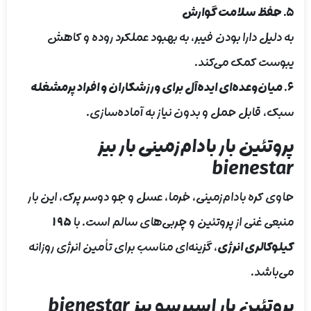
5. حفظ سلامت گوارش
به دلیل دارا بودن فیبر، به بهبود عملکرد روده و کاهش
یبوست کمک می‌کند.
6. میان‌وعده‌ای ایده‌آل برای ورزشکاران و افراد پرمشغله
سبک، قابل حمل و بدون نیاز به آماده‌سازی.
پروتئین بار بادام‌زمینی بار بیز
bienestar
حاوی کره بادام‌زمینی، خرما، عسل و جو دوسر پرک، این بار
منبعی غنی از پروتئین و چربی‌های سالم است. با
۱۹۵
کیلوکالری انرژی
، گزینه‌ای مناسب برای تأمین انرژی روزانه
می‌باشد.
پروتئین بار اسپرسو بیز bienestar