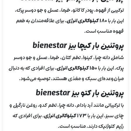
ترکیبی از قهوه، پودر کاکائو، خرما، عسل و جو دوسر پرک،
این بار با
۱۸۰ کیلوکالری انرژی
، برای علاقه‌مندان به طعم
قهوه مناسب است.
پروتئین بار کیچا بیز bienestar
شامل دانه چیا، کینوا، تخم کتان، خرما، عسل و جو دوسر
پرک، این بار با
۱۵۰ کیلوکالری انرژی
، برای افرادی که به دنبال
میان‌وعده‌ای سبک و مغذی هستند، توصیه می‌شود.
پروتئین بار کتو بیز bienestar
با ترکیباتی مانند آرد بادام، دانه چیا، تخم کدو، روغن نارگیل و
چای سبز، این بار با
۱۷۳ کیلوکالری انرژی
، برای افرادی که
رژیم کتوژنیک دارند، مناسب است.