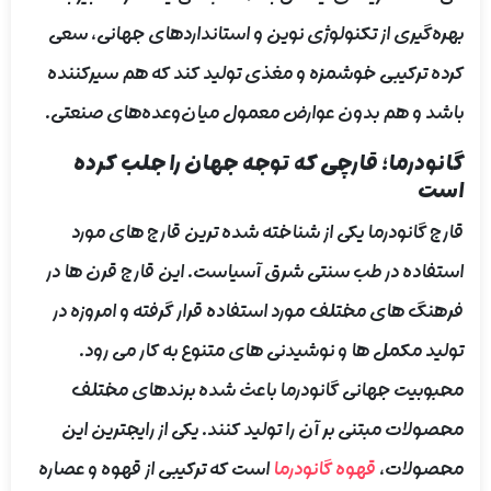
بهره‌گیری از تکنولوژی نوین و استانداردهای جهانی، سعی
کرده ترکیبی خوشمزه و مغذی تولید کند که هم سیرکننده
باشد و هم بدون عوارض معمول میان‌وعده‌های صنعتی.
گانودرما؛ قارچی که توجه جهان را جلب کرده
است
قارچ گانودرما یکی از شناخته شده ترین قارچ های مورد
استفاده در طب سنتی شرق آسیاست. این قارچ قرن ها در
فرهنگ های مختلف مورد استفاده قرار گرفته و امروزه در
تولید مکمل ها و نوشیدنی های متنوع به کار می رود.
محبوبیت جهانی گانودرما باعث شده برندهای مختلف
محصولات مبتنی بر آن را تولید کنند. یکی از رایجترین این
محصولات،
قهوه گانودرما
است که ترکیبی از قهوه و عصاره