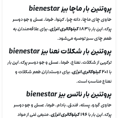
پروتئین بار ماچا بیز bienestar
حاوی چای ماچا، دانه چیا، کینوا، خرما، عسل و جو دوسر
پرک، این بار با
۱۸۳ کیلوکالری انرژی
، برای علاقه‌مندان به
طعم چای سبز توصیه می‌شود.
پروتئین بار شکلات نعنا بیز bienestar
ترکیبی از شکلات، نعناع، خرما، عسل و جو دوسر پرک، این بار
با
۲۰۱ کیلوکالری انرژی
، برای دوستداران طعم شکلات و
نعناع مناسب است.
پروتئین بار ناتس بیز bienestar
حاوی گردو، پسته، فندق، بادام، خرما، عسل و جو دوسر
پرک، این بار با
۱۹۶ کیلوکالری انرژی
، منبعی غنی از مواد