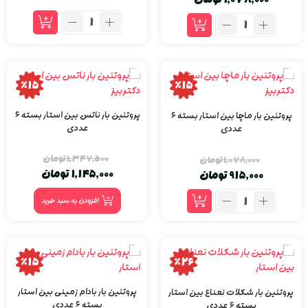
٪15
٪15
پروتئین بار ناتس بین استار بسته ۶
پروتئین بار ماچا بین استار بسته ۶
عددی
عددی
1,347,500
تومان
1,078,000
تومان
1,145,000
تومان
915,000
تومان
افزودن به سبد خرید
٪15
٪26
پروتئین بار بادام زمینی بین استار
پروتئین بار شکلات نعناع بین استار
بسته ۶ عددی
بسته ۶ عددی