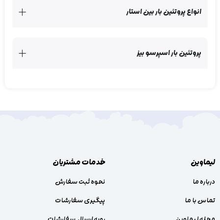
انواع پروتئین بار بین استار
پروتئین بار اسپرسو بیز
لیماوین
خدمات مشتریان
درباره ما
نحوه ثبت سفارش
تماس با ما
پیگیری سفارشات
مجله لیماوین
رویه ارسال سفارشات