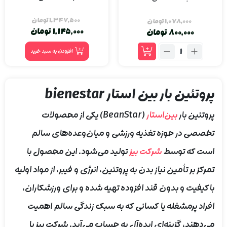
1,347,500
تومان
1,078,000
تومان
1,145,000
تومان
800,000
تومان
افزودن به سبد خرید
پروتئین بار بین استار bienestar
پروتئین بار
بین‌استار
(BeanStar) یکی از محصولات
تخصصی در حوزه تغذیه ورزشی و میان‌وعده‌های سالم
است که توسط
شرکت بیز
تولید می‌شود. این محصول با
تمرکز بر تأمین نیاز بدن به پروتئین، انرژی و فیبر، از مواد اولیه
باکیفیت و بدون قند افزوده تهیه شده و برای ورزشکاران،
افراد پرمشغله یا کسانی که به سبک زندگی سالم اهمیت
می‌دهند، گزینه‌ای ایده‌آل به حساب می‌آید. شرکت بیز با