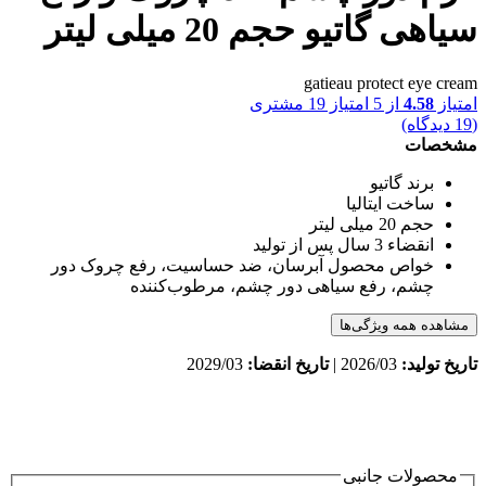
سیاهی گاتیو حجم 20 میلی لیتر
gatieau protect eye cream
امتیاز
4.58
از 5 امتیاز
19
مشتری
(
19
دیدگاه)
مشخصات
برند
گاتیو
ساخت
ایتالیا
حجم
20 میلی لیتر
انقضاء
3 سال پس از تولید
خواص محصول
آبرسان، ضد حساسیت، رفع چروک دور
چشم، رفع سیاهی دور چشم، مرطوب‌کننده
مشاهده همه ویژگی‌ها
تاریخ تولید:
2026/03 |
تاریخ انقضا:
2029/03
محصولات جانبی