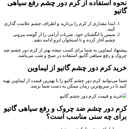
نحوه استفاده از کرم دور چشم رفع سیاهی
گاتیو
ابتدا مقداری از کرم را بردارید و اطراف چشم علامت گذاری
کنید.
سپس با انگشتان خود، ضربات آرامی را از گوشه بیرونی
چشم آغاز کرده و تا استخوان ابرو ادامه دهید.
پیشنهاد لیماوین به شما برای کسب نتیجه بهتر از کرم دور چشم ضد
چروک و رفع سیاهی گاتیو، استفاده در صبح و شب می‌باشد.
خرید کرم دور چشم گاتیو از لیماوین
شما می‌توانید کرم دور چشم گاتیو را با بهترین قیمت از لیماوین تهیه
کنید تا در سریع‌ترین زمان ممکن به دست شما برسد.
کرم دور چشم ضد چروک و رفع سیاهی گاتیو
برای چه سنی مناسب است؟