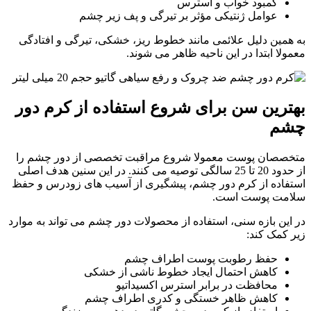
کمبود خواب و استرس
عوامل ژنتیکی مؤثر بر تیرگی و پف زیر چشم
به همین دلیل علائمی مانند خطوط ریز، خشکی، تیرگی و افتادگی
معمولا ابتدا در این ناحیه ظاهر می شوند.
بهترین سن برای شروع استفاده از کرم دور
چشم
متخصصان پوست معمولا شروع مراقبت تخصصی از دور چشم را
از حدود 20 تا 25 سالگی توصیه می کنند. در این سنین هدف اصلی
استفاده از کرم دور چشم، پیشگیری از آسیب های زودرس و حفظ
سلامت پوست است.
در این بازه سنی، استفاده از محصولات دور چشم می تواند به موارد
زیر کمک کند:
حفظ رطوبت پوست اطراف چشم
کاهش احتمال ایجاد خطوط ناشی از خشکی
محافظت در برابر استرس اکسیداتیو
کاهش ظاهر خستگی و کدری اطراف چشم