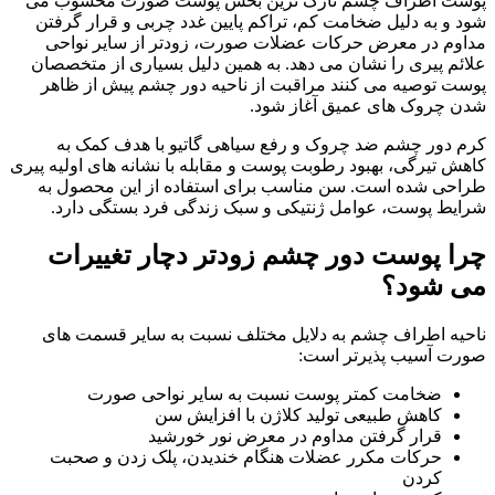
پوست اطراف چشم نازک ترین بخش پوست صورت محسوب می
شود و به دلیل ضخامت کم، تراکم پایین غدد چربی و قرار گرفتن
مداوم در معرض حرکات عضلات صورت، زودتر از سایر نواحی
علائم پیری را نشان می دهد. به همین دلیل بسیاری از متخصصان
پوست توصیه می کنند مراقبت از ناحیه دور چشم پیش از ظاهر
شدن چروک های عمیق آغاز شود.
کرم دور چشم ضد چروک و رفع سیاهی گاتیو با هدف کمک به
کاهش تیرگی، بهبود رطوبت پوست و مقابله با نشانه های اولیه پیری
طراحی شده است. سن مناسب برای استفاده از این محصول به
شرایط پوست، عوامل ژنتیکی و سبک زندگی فرد بستگی دارد.
چرا پوست دور چشم زودتر دچار تغییرات
می شود؟
ناحیه اطراف چشم به دلایل مختلف نسبت به سایر قسمت های
صورت آسیب پذیرتر است:
ضخامت کمتر پوست نسبت به سایر نواحی صورت
کاهش طبیعی تولید کلاژن با افزایش سن
قرار گرفتن مداوم در معرض نور خورشید
حرکات مکرر عضلات هنگام خندیدن، پلک زدن و صحبت
کردن