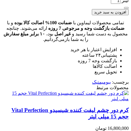
لیتر
افزودن به سبد خرید
تمامی محصولات لیماوین با
ضمانت 100% اصالت کالا بوده
و با
ضمانت بازگشت وجه و مرجوعی 7 روزه
ارائه می‌شوند. چنانچه
محصول به دست شما رسید و
غیر اصل
بود،
۱۰
برابر مبلغ سفارش
را به شما بازمی‌گردانیم.
افزایش اعتبار با هر خرید
پشتیبانی۲۴ ساعته
بازگشت وجه 7 روزه
اصالت کالاها
تحویل سریع
برچسب:
بیومیمتیک
محصولات مرتبط
کرم دور چشم لیفت کننده شیسیدو Vital Perfection
حجم 15 میلی لیتر
16,800,000
تومان