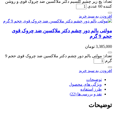
تعداد: پچ زیر چشم کلسیم دکتر ملاکسین ضد چروک قوی و روشن
کننده 60 عددی
افزودن به سبد خرید
مولتی بالم دور چشم دکتر ملاکسین ضد چروک قوی
حجم 9 گرم
3,385,000
تومان
تعداد: مولتی بالم دور چشم دکتر ملاکسین ضد چروک قوی حجم 9
گرم
افزودن به سبد خرید
توضیحات
ویژگی های محصول
طرز استفاده
نقد و بررسی‌ها (22)
توضیحات