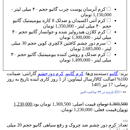
کرم آبرسان پوست چرب گاتیو حجم ۴۰ میلی لیتر -
1,150,000
تومان
کرم آنتی اکسیدان و ضدلک 8 کاره بیومیمتیک گاتیو
حجم ۴۰ میلی لیتر -
1,350,000
تومان
کرم کلاژن هیدرولیز شده و جوانساز گاتیو حجم ۴۰
میلی لیتر -
1,300,000
تومان
سرم دور چشم کافئین لاکچری کوین حجم 30 میلی
لیتر -
2,685,000
تومان
کرم ضدلک و روشن کننده بیومیمتیک گاتیو حجم ۴۰
میلی لیتر -
1,499,000
تومان
برند:
گاتیو
دسته‌بندی‌ها:
کرم گاتیو
,
کرم دورچشم
گارانتی:
ضمانت
100% اصالت کالا
ارسال لیماوین:
از 1 روز کاری آینده
تاریخ به روز
رسانی:
17 تیر 1405
👀
+621 بازدید در ۲۴ ساعت اخیر
1,369,500
تومان
قیمت اصلی: 1,369,500 تومان بود.
1,230,000
تومان
قیمت فعلی: 1,230,000 تومان.
تعداد: کرم دور چشم ضد چروک و رفع سیاهی گاتیو حجم 20 میلی