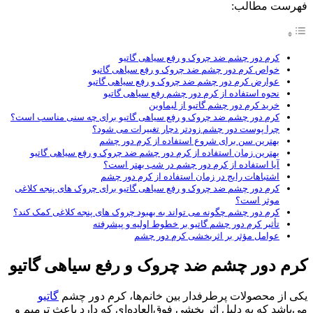
فهرست مطالب:
کرم دور چشم ضد چروک و رفع سیاهی گاتیو
خواص کرم دور چشم ضد چروک و رفع سیاهی گاتیو
عوارض کرم دور چشم ضد چروک و رفع سیاهی گاتیو
نحوه استفاده از کرم دور چشم رفع سیاهی گاتیو
خرید کرم دور چشم گاتیو از لیماوین
کرم دور چشم ضد چروک و رفع سیاهی گاتیو برای چه سنی مناسب است؟
چرا پوست دور چشم زودتر دچار تغییرات می شود؟
بهترین سن برای شروع استفاده از کرم دور چشم
بهترین زمان استفاده از کرم دور چشم ضد چروک و رفع سیاهی گاتیو
آیا استفاده از کرم دور چشم در شب بهتر است؟
اشتباهات رایج در زمان استفاده از کرم دور چشم
کرم دور چشم ضد چروک و رفع سیاهی گاتیو برای چروک های پنجه کلاغی
موثر است؟
کرم دور چشم چگونه می تواند به بهبود چروک های پنجه کلاغی کمک کند؟
تأثیر کرم دور چشم گاتیو بر خطوط اولیه و پیشرفته
عوامل مؤثر بر اثربخشی کرم دور چشم
کرم دور چشم ضد چروک و رفع سیاهی گاتیو
یکی از محصولات پرطرفدار بین خانم‌ها، کرم دور چشم
گاتیو
می‌باشد که به دلیل اثر بخشی فوق‌العاده‌ای که دارد باعث ترمیم و