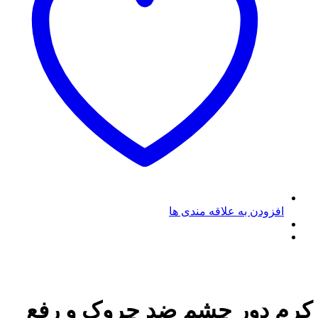
افزودن به علاقه مندی ها
کرم دور چشم ضد چروک و رفع