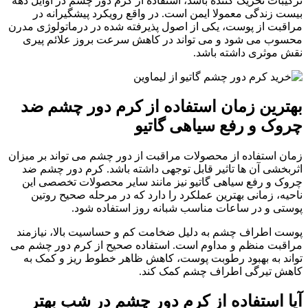
ترکیبات تحریک کننده باشد، استفاده از کرم دور چشم در اوایل دهه
بیست زندگی معمولا ایمن است. در واقع رویکرد پیشگیرانه در
مراقبت از پوست، یکی از اصول پذیرفته شده در درماتولوژی مدرن
محسوب می شود و می تواند در کاهش سرعت بروز علائم پیری
نقش موثری داشته باشد.
بهترین زمان استفاده از کرم دور چشم ضد
چروک و رفع سیاهی گاتیو
زمان استفاده از محصولات مراقبت از دور چشم می تواند بر میزان
اثربخشی آن ها تاثیر قابل توجهی داشته باشد. کرم دور چشم ضد
چروک و رفع سیاهی گاتیو نیز مانند سایر محصولات تخصصی این
ناحیه، زمانی بهترین عملکرد را دارد که در مرحله صحیح روتین
پوستی و در ساعات مناسب شبانه روز استفاده شود.
پوست اطراف چشم به دلیل ضخامت کم و حساسیت بالا، نیازمند
مراقبت منظم و مداوم است. استفاده صحیح از کرم دور چشم می
تواند به بهبود رطوبت پوست، کاهش ظاهر خطوط ریز و کمک به
کاهش تیرگی اطراف چشم کمک کند.
آیا استفاده از کرم دور چشم در شب بهتر