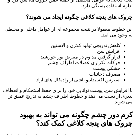
تداوم استفاده بستگی دارد.
چروک های پنجه کلاغی چگونه ایجاد می شوند؟
این خطوط معمولا در نتیجه مجموعه ای از عوامل داخلی و محیطی
به وجود می آیند.
کاهش تدریجی تولید کلاژن و الاستین
افزایش سن
قرار گرفتن مداوم در معرض نور خورشید
حرکات تکراری عضلات اطراف چشم
خشکی پوست
مصرف دخانیات
استرس اکسیداتیو ناشی از رادیکال های آزاد
با افزایش سن، پوست توانایی خود را برای حفظ استحکام و انعطاف
پذیری از دست می دهد و خطوط اطراف چشم به تدریج عمیق تر
می شوند.
کرم دور چشم چگونه می تواند به بهبود
چروک های پنجه کلاغی کمک کند؟