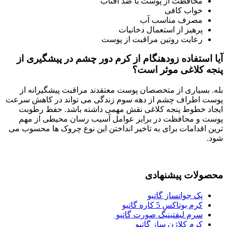
محافظت از پوست با ضد آفتاب
خواب کافی
مصرف مناسب آب
پرهیز از استعمال دخانیات
رعایت روتین مراقبت از پوست
آیا استفاده زودهنگام از کرم دور چشم در پیشگیری از
پنجه کلاغی موثر است؟
بله. بسیاری از متخصصان پوست معتقدند مراقبت پیشگیرانه از
پوست اطراف چشم از دهه سوم زندگی می تواند در کاهش سرعت
ایجاد خطوط پنجه کلاغی نقش مهمی داشته باشد. حفظ رطوبت
پوست و محافظت در برابر عوامل آسیب رسان محیطی از مهم
ترین اقدامات برای به تاخیر انداختن این نوع چروک ها محسوب می
شود.
محصولات پیشنهادی
پک جوانساز گاتیو
کرم بوتاکس 5 کاره گاتیو
سرم لیفتینیگ صورت گاتیو
کرم کلاژن ساز گاتیو